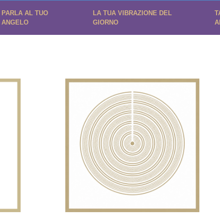
PARLA AL TUO
LA TUA VIBRAZIONE DEL
T
ANGELO
GIORNO
A