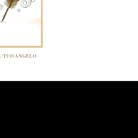
L TUO ANGELO