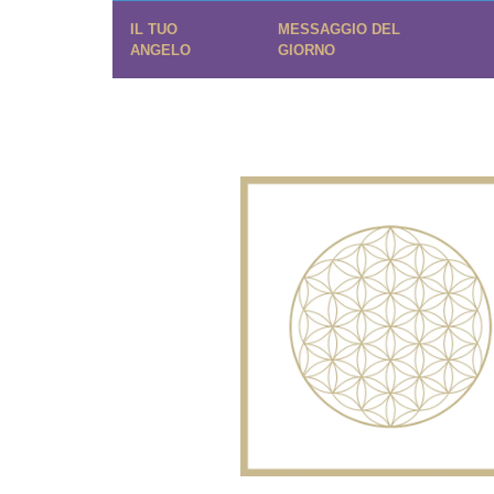
IL TUO
MESSAGGIO DEL
ANGELO
GIORNO