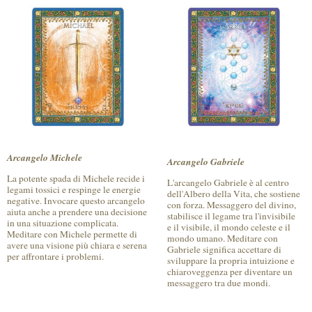
Arcangelo Michele
Arcangelo Gabriele
La potente spada di Michele recide i
L'arcangelo Gabriele è al centro
legami tossici e respinge le energie
dell'Albero della Vita, che sostiene
negative. Invocare questo arcangelo
con forza. Messaggero del divino,
aiuta anche a prendere una decisione
stabilisce il legame tra l'invisibile
in una situazione complicata.
e il visibile, il mondo celeste e il
Meditare con Michele permette di
mondo umano. Meditare con
avere una visione più chiara e serena
Gabriele significa accettare di
per affrontare i problemi.
sviluppare la propria intuizione e
chiaroveggenza per diventare un
messaggero tra due mondi.