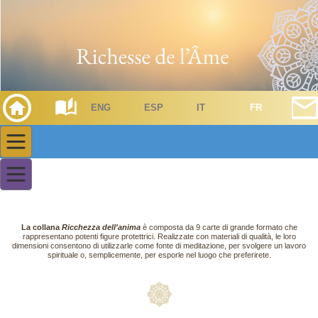
ENG
ESP
IT
FR
La collana
Ricchezza dell'anima
è composta da 9 carte di grande formato che
rappresentano potenti figure protettrici. Realizzate con materiali di qualità, le loro
dimensioni consentono di utilizzarle come fonte di meditazione, per svolgere un lavoro
spirituale o, semplicemente, per esporle nel luogo che preferirete.