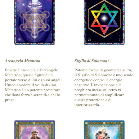
Arcangelo Metatron
Sigillo di Salomone
Poiché è associata all'arcangelo
Potente forma di geometria sacra,
Metatron, questa figura è un
il Sigillo di Salomone è uno scudo
portale verso di lui e i suoi angeli.
energetico contro le energie
Unico a vedere il volto divino,
negative. L'invocazione e la
Metatron è un potente protettore
preghiera incise sul retro vi
che dona forza e serenità a chi lo
permetteranno di amplificare
prega.
questa protezione e di
interiorizzarla.