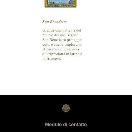
San Benedetto
Grande combattente del
male e dei suoi seguaci,
San Benedetto protegge
coloro che lo implorano
attraverso la preghiera
qui riprodotta in latino e
in francese.
Modulo di contatto