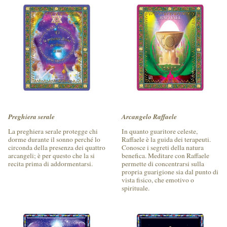
Preghiera serale
Arcangelo Raffaele
La preghiera serale protegge chi
In quanto guaritore celeste,
dorme durante il sonno perché lo
Raffaele è la guida dei terapeuti.
circonda della presenza dei quattro
Conosce i segreti della natura
arcangeli; è per questo che la si
benefica. Meditare con Raffaele
recita prima di addormentarsi.
permette di concentrarsi sulla
propria guarigione sia dal punto di
vista fisico, che emotivo o
spirituale.