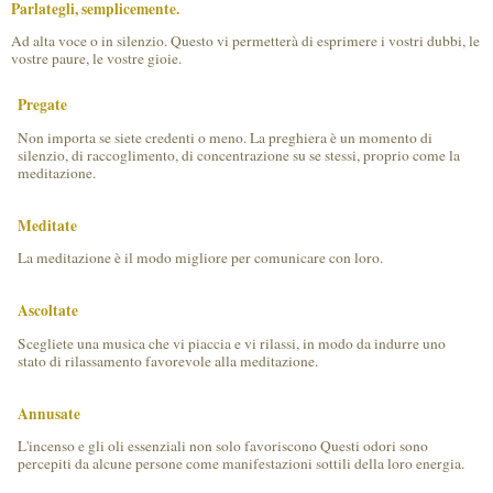
Parlategli, semplicemente.
Ad alta voce o in silenzio. Questo vi permetterà di esprimere i vostri dubbi, le
vostre paure, le vostre gioie.
Pregate
Non importa se siete credenti o meno. La preghiera è un momento di
silenzio, di raccoglimento, di concentrazione su se stessi, proprio come la
meditazione.
Meditate
La meditazione è il modo migliore per comunicare con loro.
Ascoltate
Scegliete una musica che vi piaccia e vi rilassi, in modo da indurre uno
stato di rilassamento favorevole alla meditazione.
Annusate
L'incenso e gli oli essenziali non solo favoriscono Questi odori sono
percepiti da alcune persone come manifestazioni sottili della loro energia.