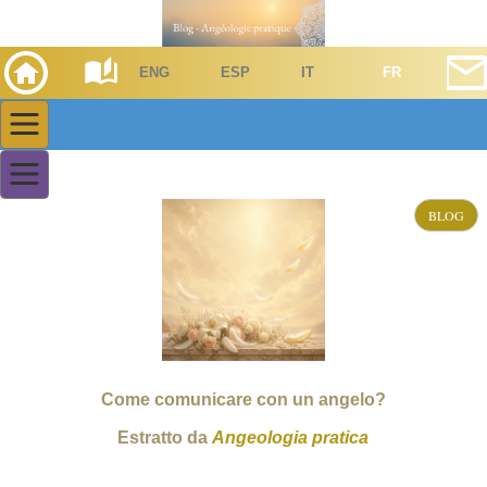
ENG
ESP
IT
FR
BLOG
Come comunicare con un angelo?
Estratto da
Angeologia pratica