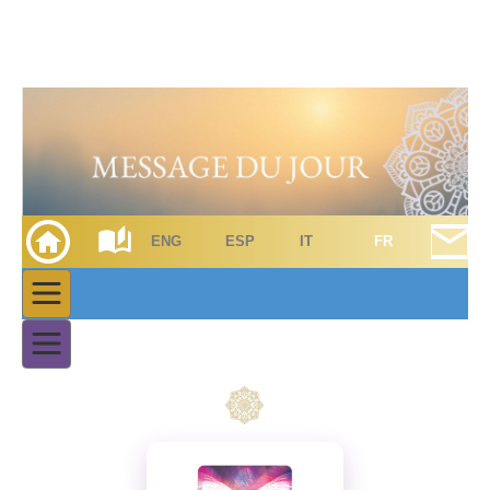
ENG
ESP
IT
FR