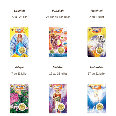
Leuviah
Pahaliah
Nelchael
22 au 26 juin
27 juin au 1er juillet
2 au 6 juillet
Yeiayel
Melahel
Haheuiah
7 au 11 juillet
12 au 16 juillet
17 au 21 juillet