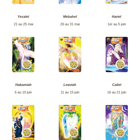
Yezalel
Mebahel
Hariel
21 au 25 mai
26 au 31 mai
1er au 5 juin
Hakamiah
Leaviah
Caliel
6 au 10 juin
11 au 15 juin
16 au 21 juin