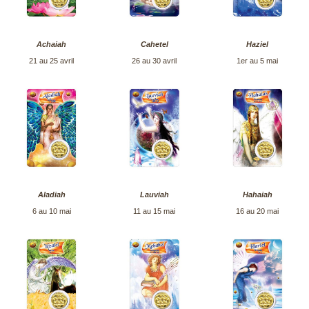
Achaiah
Cahetel
Haziel
21 au 25 avril
26 au 30 avril
1er au 5 mai
Aladiah
Lauviah
Hahaiah
6 au 10 mai
11 au 15 mai
16 au 20 mai