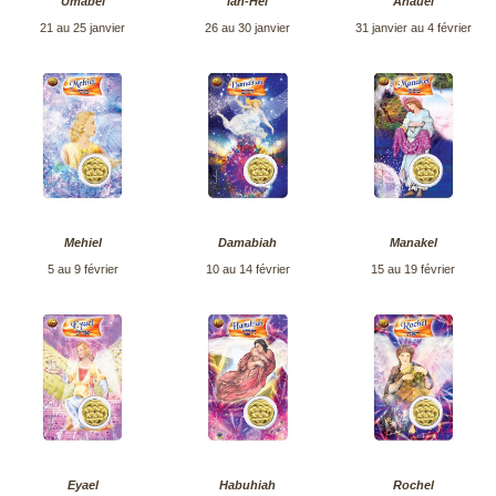
Umabel
Iah-Hel
Anauel
21 au 25 janvier
26 au 30 janvier
31 janvier au 4 février
Mehiel
Damabiah
Manakel
5 au 9 février
10 au 14 février
15 au 19 février
Eyael
Habuhiah
Rochel