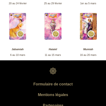
20 au 24 février
25 au 29 février
1er au 5 mars
Jabamiah
Haiaiel
Mumiah
6 au 10 mars
11 au 15 mars
16 au 20 mars
Formulaire de contact
Mentions légales
Partenaires