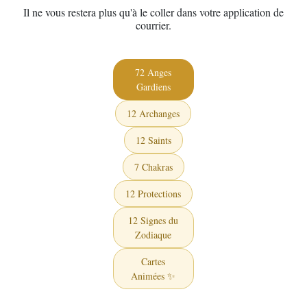
Il ne vous restera plus qu'à le coller dans votre application de
courrier.
72 Anges
Gardiens
12 Archanges
12 Saints
7 Chakras
12 Protections
12 Signes du
Zodiaque
Cartes
Animées ✨