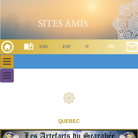
ENG
ESP
IT
FR
QUEBEC