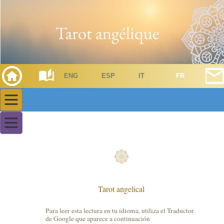
ENG
ESP
IT
FR
Tarot angelical
Para leer esta lectura en tu idioma, utiliza el Traductor
de Google que aparece a continuación