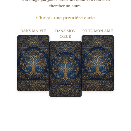
chercher un autre.
Choisis une première carte
DANS MA VIE
DANS MON
POUR MON ÂME
CŒUR